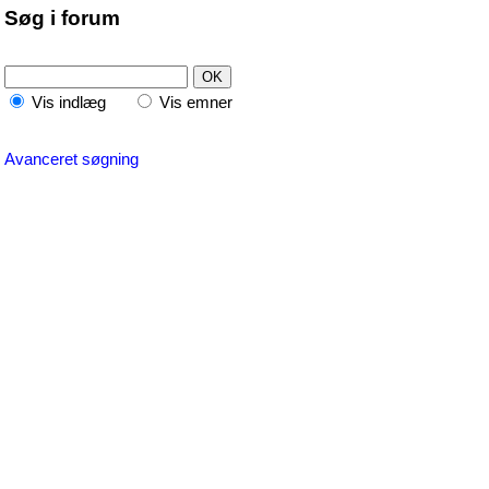
Søg i forum
Vis indlæg
Vis emner
Avanceret søgning