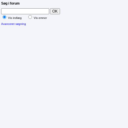
Søg i forum
Vis indlæg
Vis emner
Avanceret søgning