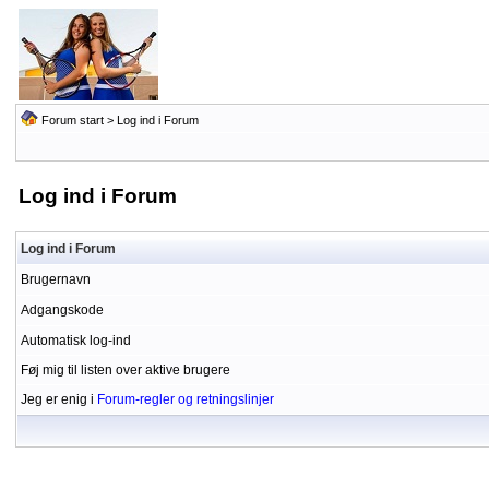
Forum start
> Log ind i Forum
Log ind i Forum
Log ind i Forum
Brugernavn
Adgangskode
Automatisk log-ind
Føj mig til listen over aktive brugere
Jeg er enig i
Forum-regler og retningslinjer