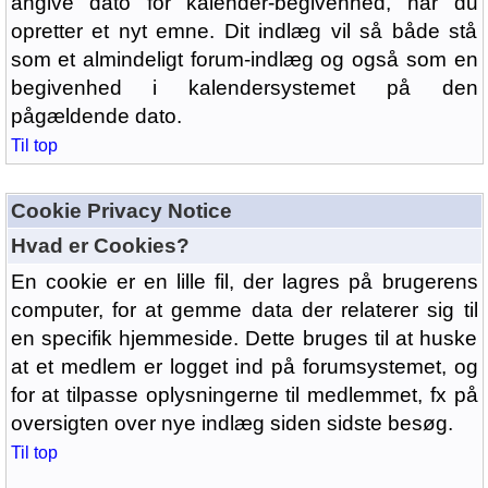
angive dato for kalender-begivenhed, når du
opretter et nyt emne. Dit indlæg vil så både stå
som et almindeligt forum-indlæg og også som en
begivenhed i kalendersystemet på den
pågældende dato.
Til top
Cookie Privacy Notice
Hvad er Cookies?
En cookie er en lille fil, der lagres på brugerens
computer, for at gemme data der relaterer sig til
en specifik hjemmeside. Dette bruges til at huske
at et medlem er logget ind på forumsystemet, og
for at tilpasse oplysningerne til medlemmet, fx på
oversigten over nye indlæg siden sidste besøg.
Til top