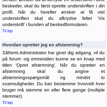
beskeder, skal du først oprette underskriften i din
profil. Når du herefter ønsker at få vist
underskriften skal du afkrydse feltet 'Vis
underskrift' i bunden af beskedformularen.
Til top
Hvordan opretter jeg en afstemning?
Såfremt Administrator har givet dig adgang, vil du
på forum -og emnesiden kunne se en knap med
titlen 'Opret afstemning'. Når du opretter en
afstemning skal du angive et
afstemningsspørgsmål og mindst to
svarmuligheder. Du kan bestemme hvorvidt hver
bruger må stemme en eller flere gange (multiple
stemmer).
Til top