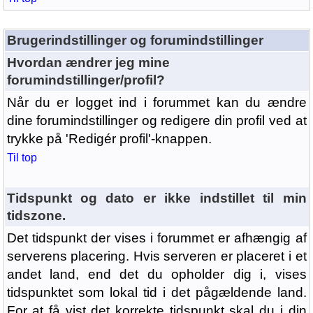
Brugerindstillinger og forumindstillinger
Hvordan ændrer jeg mine
forumindstillinger/profil?
Når du er logget ind i forummet kan du ændre
dine forumindstillinger og redigere din profil ved at
trykke på 'Redigér profil'-knappen.
Til top
Tidspunkt og dato er ikke indstillet til min
tidszone.
Det tidspunkt der vises i forummet er afhængig af
serverens placering. Hvis serveren er placeret i et
andet land, end det du opholder dig i, vises
tidspunktet som lokal tid i det pågældende land.
For at få vist det korrekte tidspunkt skal du i din