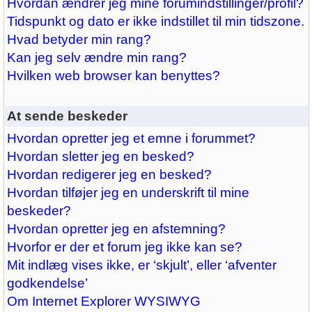
Hvordan ændrer jeg mine forumindstillinger/profil?
Tidspunkt og dato er ikke indstillet til min tidszone.
Hvad betyder min rang?
Kan jeg selv ændre min rang?
Hvilken web browser kan benyttes?
At sende beskeder
Hvordan opretter jeg et emne i forummet?
Hvordan sletter jeg en besked?
Hvordan redigerer jeg en besked?
Hvordan tilføjer jeg en underskrift til mine
beskeder?
Hvordan opretter jeg en afstemning?
Hvorfor er der et forum jeg ikke kan se?
Mit indlæg vises ikke, er ‘skjult’, eller ‘afventer
godkendelse’
Om Internet Explorer WYSIWYG