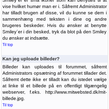
Smiley´er er små ikoner som kan benyttes til at
vise hvilket humør man er i. Såfremt Administrator
har tilladt brugen af disse, vil du kunne se dem i
sammenhæng med teksten i dine og andre
brugeres beskeder. Hvis du ønsker at benytte
Smiley´er i din besked, tryk da blot på den Smiley
du ønsker at indsætte.
Til top
Kan jeg uploade billeder?
Billeder kan uploades til forummet, såfremt
Administrators opsætning af forummet tillader det.
Såfremt dette ikke er tilladt kan du istedet vælge
at linke til et billede på en offentligt tilgængelig
webserver, f.eks. http://www.mitwebsted.dk/mit-
billede.jpg.
Til top