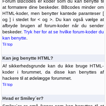
Forum BBcodes er koder som du kan benytte til
at formatere dine beskeder. BBcodes minder om
HTML-koder, men benytter kantede paranteser [
og ] i stedet for < og >. Du kan også vælge at
afbryde brugen af forum-koder når du sender
beskeder.
Tryk her for at se hvilke forum-koder du
kan benytte
.
Til top
Kan jeg benytte HTML?
Af sikkerhedsgrunde kan du ikke bruge HTML-
koder i forummet, da disse kan benyttes af
hackere til at ødelægge forummet.
Til top
Hvad er Smiley´er?