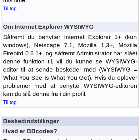
this time.
Til top
Om Internet Explorer WYSIWYG
Såfremt du benytter Internet Explorer 5+ (kun
windows), Netscape 7.1, Mozilla 1,3+, Mozilla
Firebird 0.6.1+, og såfremt Administrator har slået
denne funktion til, vil du kunne se WYSIWYG-
editor til at sende beskeder med (WYSIWYG =
What You See Is What You Get). Hvis du oplever
problemer med at benytte WYSIWYG-editoren
kan du slå denne fra i din profil.
Til top
Beskedindstillinger
Hvad er BBcodes?