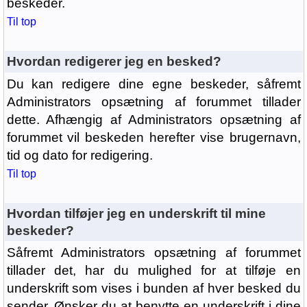
beskeder.
Til top
Hvordan redigerer jeg en besked?
Du kan redigere dine egne beskeder, såfremt
Administrators opsætning af forummet tillader
dette. Afhængig af Administrators opsætning af
forummet vil beskeden herefter vise brugernavn,
tid og dato for redigering.
Til top
Hvordan tilføjer jeg en underskrift til mine
beskeder?
Såfremt Administrators opsætning af forummet
tillader det, har du mulighed for at tilføje en
underskrift som vises i bunden af hver besked du
sender. Ønsker du at benytte en underskrift i dine