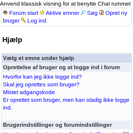
Anvend klassisk visning for at benytte Chat rummet
Forum start
Aktive emner
Søg
Opret ny
bruger
Log ind
Hjælp
Vælg et emne under hjælp
Oprettelse af bruger og at logge ind i forum
Hvorfor kan jeg ikke logge ind?
Skal jeg oprettes som bruger?
Mistet adgangskode
Er oprettet som bruger, men kan stadig ikke logge
ind.
Brugerindstillinger og forumindstillinger