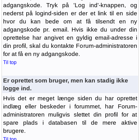
adgangskode. Tryk på 'Log ind'-knappen, og
nederst på logind-siden er der et link til en side
hvor du kan bede om at få tilsendt en ny
adgangskode pr. email. Hvis ikke du under din
oprettelse har angivet en gyldig email-adresse i
din profil, skal du kontakte Forum-administratoren
for at få en ny adgangskode.
Til top
Er oprettet som bruger, men kan stadig ikke
logge ind.
Hvis det er meget længe siden du har oprettet
indlæg eller beskeder i forummet, har Forum-
administratoren muligvis slettet din profil for at
spare plads i databasen til de mere aktive
brugere.
Til top