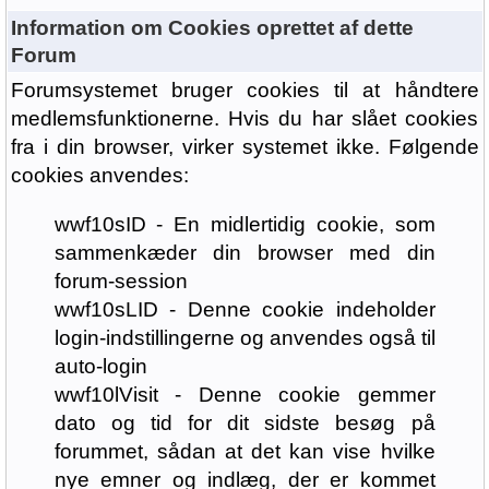
Information om Cookies oprettet af dette
Forum
Forumsystemet bruger cookies til at håndtere
medlemsfunktionerne. Hvis du har slået cookies
fra i din browser, virker systemet ikke. Følgende
cookies anvendes:
wwf10sID - En midlertidig cookie, som
sammenkæder din browser med din
forum-session
wwf10sLID - Denne cookie indeholder
login-indstillingerne og anvendes også til
auto-login
wwf10lVisit - Denne cookie gemmer
dato og tid for dit sidste besøg på
forummet, sådan at det kan vise hvilke
nye emner og indlæg, der er kommet