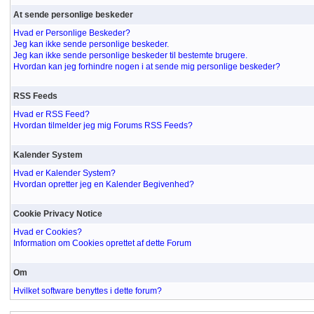
At sende personlige beskeder
Hvad er Personlige Beskeder?
Jeg kan ikke sende personlige beskeder.
Jeg kan ikke sende personlige beskeder til bestemte brugere.
Hvordan kan jeg forhindre nogen i at sende mig personlige beskeder?
RSS Feeds
Hvad er RSS Feed?
Hvordan tilmelder jeg mig Forums RSS Feeds?
Kalender System
Hvad er Kalender System?
Hvordan opretter jeg en Kalender Begivenhed?
Cookie Privacy Notice
Hvad er Cookies?
Information om Cookies oprettet af dette Forum
Om
Hvilket software benyttes i dette forum?