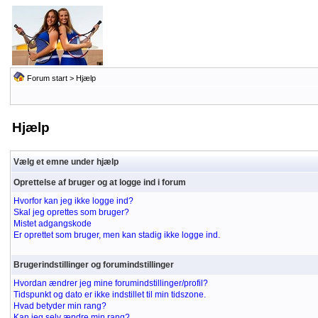
Forum start
> Hjælp
Hjælp
Vælg et emne under hjælp
Oprettelse af bruger og at logge ind i forum
Hvorfor kan jeg ikke logge ind?
Skal jeg oprettes som bruger?
Mistet adgangskode
Er oprettet som bruger, men kan stadig ikke logge ind.
Brugerindstillinger og forumindstillinger
Hvordan ændrer jeg mine forumindstillinger/profil?
Tidspunkt og dato er ikke indstillet til min tidszone.
Hvad betyder min rang?
Kan jeg selv ændre min rang?