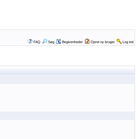
FAQ
Søg
Begivenheder
Opret ny bruger
Log ind