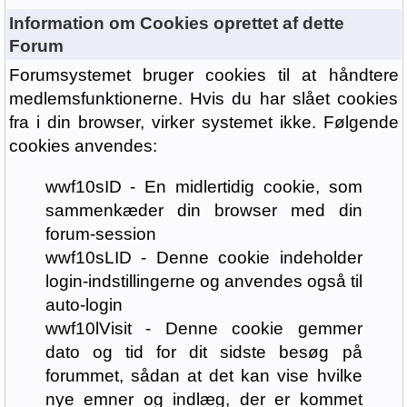
Information om Cookies oprettet af dette
Forum
Forumsystemet bruger cookies til at håndtere
medlemsfunktionerne. Hvis du har slået cookies
fra i din browser, virker systemet ikke. Følgende
cookies anvendes:
wwf10sID - En midlertidig cookie, som
sammenkæder din browser med din
forum-session
wwf10sLID - Denne cookie indeholder
login-indstillingerne og anvendes også til
auto-login
wwf10lVisit - Denne cookie gemmer
dato og tid for dit sidste besøg på
forummet, sådan at det kan vise hvilke
nye emner og indlæg, der er kommet