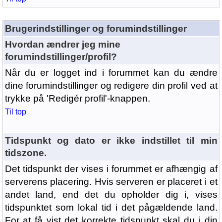
Brugerindstillinger og forumindstillinger
Hvordan ændrer jeg mine
forumindstillinger/profil?
Når du er logget ind i forummet kan du ændre
dine forumindstillinger og redigere din profil ved at
trykke på 'Redigér profil'-knappen.
Til top
Tidspunkt og dato er ikke indstillet til min
tidszone.
Det tidspunkt der vises i forummet er afhængig af
serverens placering. Hvis serveren er placeret i et
andet land, end det du opholder dig i, vises
tidspunktet som lokal tid i det pågældende land.
For at få vist det korrekte tidspunkt skal du i din