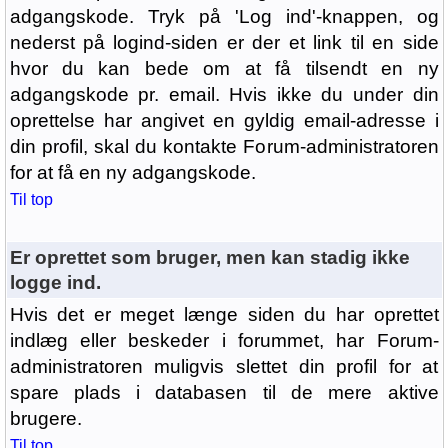
adgangskode. Tryk på 'Log ind'-knappen, og
nederst på logind-siden er der et link til en side
hvor du kan bede om at få tilsendt en ny
adgangskode pr. email. Hvis ikke du under din
oprettelse har angivet en gyldig email-adresse i
din profil, skal du kontakte Forum-administratoren
for at få en ny adgangskode.
Til top
Er oprettet som bruger, men kan stadig ikke
logge ind.
Hvis det er meget længe siden du har oprettet
indlæg eller beskeder i forummet, har Forum-
administratoren muligvis slettet din profil for at
spare plads i databasen til de mere aktive
brugere.
Til top