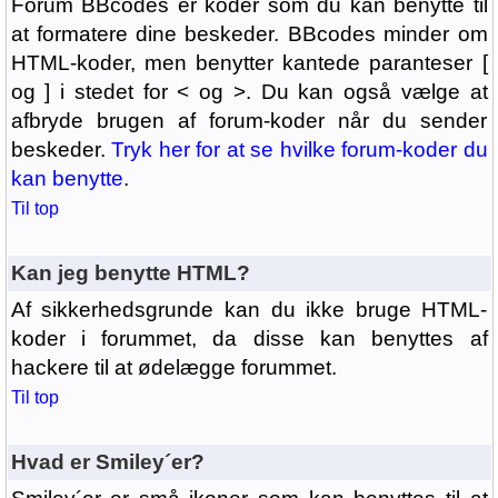
Forum BBcodes er koder som du kan benytte til
at formatere dine beskeder. BBcodes minder om
HTML-koder, men benytter kantede paranteser [
og ] i stedet for < og >. Du kan også vælge at
afbryde brugen af forum-koder når du sender
beskeder.
Tryk her for at se hvilke forum-koder du
kan benytte
.
Til top
Kan jeg benytte HTML?
Af sikkerhedsgrunde kan du ikke bruge HTML-
koder i forummet, da disse kan benyttes af
hackere til at ødelægge forummet.
Til top
Hvad er Smiley´er?