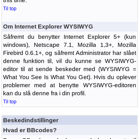
this time.
Til top
Om Internet Explorer WYSIWYG
Såfremt du benytter Internet Explorer 5+ (kun
windows), Netscape 7.1, Mozilla 1,3+, Mozilla
Firebird 0.6.1+, og såfremt Administrator har slået
denne funktion til, vil du kunne se WYSIWYG-
editor til at sende beskeder med (WYSIWYG =
What You See Is What You Get). Hvis du oplever
problemer med at benytte WYSIWYG-editoren
kan du slå denne fra i din profil.
Til top
Beskedindstillinger
Hvad er BBcodes?