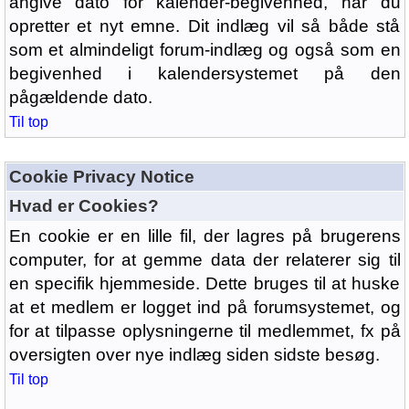
angive dato for kalender-begivenhed, når du
opretter et nyt emne. Dit indlæg vil så både stå
som et almindeligt forum-indlæg og også som en
begivenhed i kalendersystemet på den
pågældende dato.
Til top
Cookie Privacy Notice
Hvad er Cookies?
En cookie er en lille fil, der lagres på brugerens
computer, for at gemme data der relaterer sig til
en specifik hjemmeside. Dette bruges til at huske
at et medlem er logget ind på forumsystemet, og
for at tilpasse oplysningerne til medlemmet, fx på
oversigten over nye indlæg siden sidste besøg.
Til top