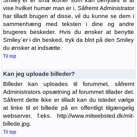
Smiley´er er små ikoner som kan benyttes til at
vise hvilket humør man er i. Såfremt Administrator
har tilladt brugen af disse, vil du kunne se dem i
sammenhæng med teksten i dine og andre
brugeres beskeder. Hvis du ønsker at benytte
Smiley´er i din besked, tryk da blot på den Smiley
du ønsker at indsætte.
Til top
Kan jeg uploade billeder?
Billeder kan uploades til forummet, såfremt
Administrators opsætning af forummet tillader det.
Såfremt dette ikke er tilladt kan du istedet vælge
at linke til et billede på en offentligt tilgængelig
webserver, f.eks. http://www.mitwebsted.dk/mit-
billede.jpg.
Til top