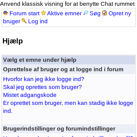
Anvend klassisk visning for at benytte Chat rummet
Forum start
Aktive emner
Søg
Opret ny
bruger
Log ind
Hjælp
Vælg et emne under hjælp
Oprettelse af bruger og at logge ind i forum
Hvorfor kan jeg ikke logge ind?
Skal jeg oprettes som bruger?
Mistet adgangskode
Er oprettet som bruger, men kan stadig ikke logge
ind.
Brugerindstillinger og forumindstillinger