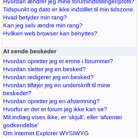
Hvordan ændrer jeg mine forumindstillinger/profil?
Tidspunkt og dato er ikke indstillet til min tidszone.
Hvad betyder min rang?
Kan jeg selv ændre min rang?
Hvilken web browser kan benyttes?
At sende beskeder
Hvordan opretter jeg et emne i forummet?
Hvordan sletter jeg en besked?
Hvordan redigerer jeg en besked?
Hvordan tilføjer jeg en underskrift til mine
beskeder?
Hvordan opretter jeg en afstemning?
Hvorfor er der et forum jeg ikke kan se?
Mit indlæg vises ikke, er ‘skjult’, eller ‘afventer
godkendelse’
Om Internet Explorer WYSIWYG