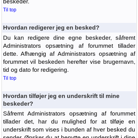
beskeder.
Til top
Hvordan redigerer jeg en besked?
Du kan redigere dine egne beskeder, såfremt
Administrators opsætning af forummet tillader
dette. Afhængig af Administrators opsætning af
forummet vil beskeden herefter vise brugernavn,
tid og dato for redigering.
Til top
Hvordan tilføjer jeg en underskrift til mine
beskeder?
Såfremt Administrators opsætning af forummet
tillader det, har du mulighed for at tilføje en
underskrift som vises i bunden af hver besked du
sender. Ønsker du at benytte en underskrift i dine