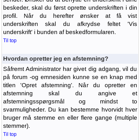
beskeder, skal du først oprette underskriften i din
profil. Når du herefter ønsker at få vist
underskriften skal du afkrydse feltet 'Vis
underskrift' i bunden af beskedformularen.
Til top
Hvordan opretter jeg en afstemning?
Såfremt Administrator har givet dig adgang, vil du
på forum -og emnesiden kunne se en knap med
titlen 'Opret afstemning'. Når du opretter en
afstemning skal du angive et
afstemningsspørgsmål og mindst to
svarmuligheder. Du kan bestemme hvorvidt hver
bruger må stemme en eller flere gange (multiple
stemmer).
Til top