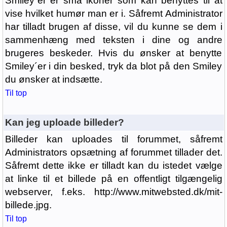
Smiley´er er små ikoner som kan benyttes til at
vise hvilket humør man er i. Såfremt Administrator
har tilladt brugen af disse, vil du kunne se dem i
sammenhæng med teksten i dine og andre
brugeres beskeder. Hvis du ønsker at benytte
Smiley´er i din besked, tryk da blot på den Smiley
du ønsker at indsætte.
Til top
Kan jeg uploade billeder?
Billeder kan uploades til forummet, såfremt
Administrators opsætning af forummet tillader det.
Såfremt dette ikke er tilladt kan du istedet vælge
at linke til et billede på en offentligt tilgængelig
webserver, f.eks. http://www.mitwebsted.dk/mit-
billede.jpg.
Til top