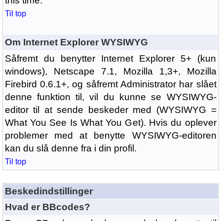
this time.
Til top
Om Internet Explorer WYSIWYG
Såfremt du benytter Internet Explorer 5+ (kun
windows), Netscape 7.1, Mozilla 1,3+, Mozilla
Firebird 0.6.1+, og såfremt Administrator har slået
denne funktion til, vil du kunne se WYSIWYG-
editor til at sende beskeder med (WYSIWYG =
What You See Is What You Get). Hvis du oplever
problemer med at benytte WYSIWYG-editoren
kan du slå denne fra i din profil.
Til top
Beskedindstillinger
Hvad er BBcodes?