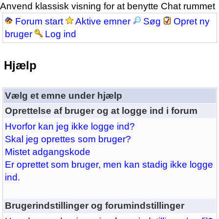
Anvend klassisk visning for at benytte Chat rummet
Forum start
Aktive emner
Søg
Opret ny
bruger
Log ind
Hjælp
Vælg et emne under hjælp
Oprettelse af bruger og at logge ind i forum
Hvorfor kan jeg ikke logge ind?
Skal jeg oprettes som bruger?
Mistet adgangskode
Er oprettet som bruger, men kan stadig ikke logge
ind.
Brugerindstillinger og forumindstillinger