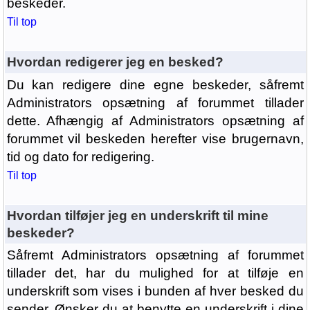
beskeder.
Til top
Hvordan redigerer jeg en besked?
Du kan redigere dine egne beskeder, såfremt
Administrators opsætning af forummet tillader
dette. Afhængig af Administrators opsætning af
forummet vil beskeden herefter vise brugernavn,
tid og dato for redigering.
Til top
Hvordan tilføjer jeg en underskrift til mine
beskeder?
Såfremt Administrators opsætning af forummet
tillader det, har du mulighed for at tilføje en
underskrift som vises i bunden af hver besked du
sender. Ønsker du at benytte en underskrift i dine