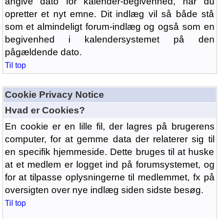
angive dato for kalender-begivenhed, når du
opretter et nyt emne. Dit indlæg vil så både stå
som et almindeligt forum-indlæg og også som en
begivenhed i kalendersystemet på den
pågældende dato.
Til top
Cookie Privacy Notice
Hvad er Cookies?
En cookie er en lille fil, der lagres på brugerens
computer, for at gemme data der relaterer sig til
en specifik hjemmeside. Dette bruges til at huske
at et medlem er logget ind på forumsystemet, og
for at tilpasse oplysningerne til medlemmet, fx på
oversigten over nye indlæg siden sidste besøg.
Til top