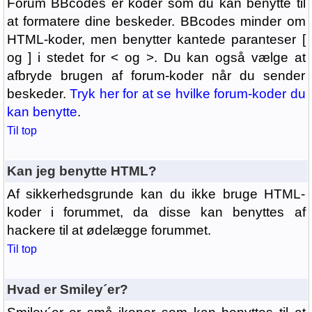
Forum BBcodes er koder som du kan benytte til
at formatere dine beskeder. BBcodes minder om
HTML-koder, men benytter kantede paranteser [
og ] i stedet for < og >. Du kan også vælge at
afbryde brugen af forum-koder når du sender
beskeder.
Tryk her for at se hvilke forum-koder du
kan benytte
.
Til top
Kan jeg benytte HTML?
Af sikkerhedsgrunde kan du ikke bruge HTML-
koder i forummet, da disse kan benyttes af
hackere til at ødelægge forummet.
Til top
Hvad er Smiley´er?