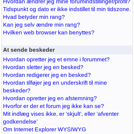
Hvordan ændrer jeg mine forumindstillinger/profil?
Tidspunkt og dato er ikke indstillet til min tidszone.
Hvad betyder min rang?
Kan jeg selv ændre min rang?
Hvilken web browser kan benyttes?
At sende beskeder
Hvordan opretter jeg et emne i forummet?
Hvordan sletter jeg en besked?
Hvordan redigerer jeg en besked?
Hvordan tilføjer jeg en underskrift til mine
beskeder?
Hvordan opretter jeg en afstemning?
Hvorfor er der et forum jeg ikke kan se?
Mit indlæg vises ikke, er ‘skjult’, eller ‘afventer
godkendelse’
Om Internet Explorer WYSIWYG