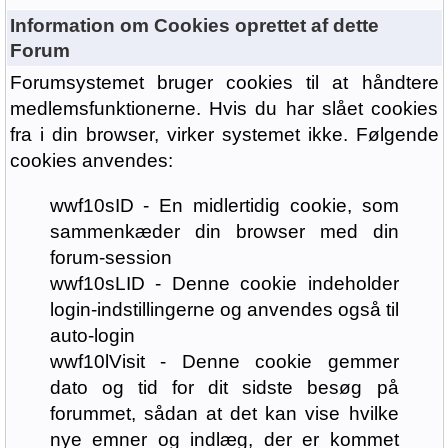
Information om Cookies oprettet af dette
Forum
Forumsystemet bruger cookies til at håndtere
medlemsfunktionerne. Hvis du har slået cookies
fra i din browser, virker systemet ikke. Følgende
cookies anvendes:
wwf10sID - En midlertidig cookie, som
sammenkæder din browser med din
forum-session
wwf10sLID - Denne cookie indeholder
login-indstillingerne og anvendes også til
auto-login
wwf10lVisit - Denne cookie gemmer
dato og tid for dit sidste besøg på
forummet, sådan at det kan vise hvilke
nye emner og indlæg, der er kommet