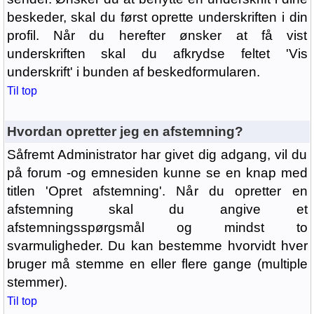
beskeder, skal du først oprette underskriften i din
profil. Når du herefter ønsker at få vist
underskriften skal du afkrydse feltet 'Vis
underskrift' i bunden af beskedformularen.
Til top
Hvordan opretter jeg en afstemning?
Såfremt Administrator har givet dig adgang, vil du
på forum -og emnesiden kunne se en knap med
titlen 'Opret afstemning'. Når du opretter en
afstemning skal du angive et
afstemningsspørgsmål og mindst to
svarmuligheder. Du kan bestemme hvorvidt hver
bruger må stemme en eller flere gange (multiple
stemmer).
Til top