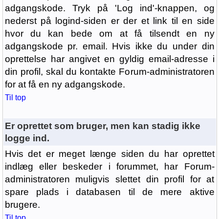
adgangskode. Tryk på 'Log ind'-knappen, og
nederst på logind-siden er der et link til en side
hvor du kan bede om at få tilsendt en ny
adgangskode pr. email. Hvis ikke du under din
oprettelse har angivet en gyldig email-adresse i
din profil, skal du kontakte Forum-administratoren
for at få en ny adgangskode.
Til top
Er oprettet som bruger, men kan stadig ikke
logge ind.
Hvis det er meget længe siden du har oprettet
indlæg eller beskeder i forummet, har Forum-
administratoren muligvis slettet din profil for at
spare plads i databasen til de mere aktive
brugere.
Til top