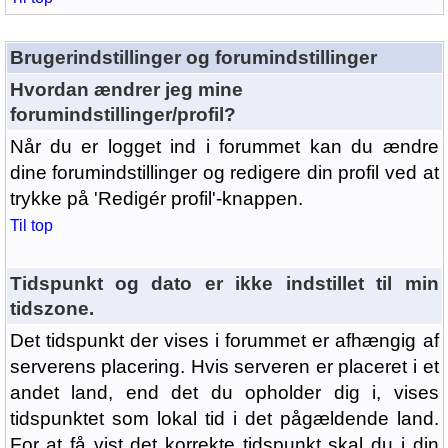
Brugerindstillinger og forumindstillinger
Hvordan ændrer jeg mine
forumindstillinger/profil?
Når du er logget ind i forummet kan du ændre
dine forumindstillinger og redigere din profil ved at
trykke på 'Redigér profil'-knappen.
Til top
Tidspunkt og dato er ikke indstillet til min
tidszone.
Det tidspunkt der vises i forummet er afhængig af
serverens placering. Hvis serveren er placeret i et
andet land, end det du opholder dig i, vises
tidspunktet som lokal tid i det pågældende land.
For at få vist det korrekte tidspunkt skal du i din