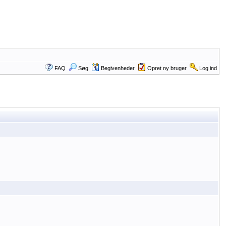
FAQ
Søg
Begivenheder
Opret ny bruger
Log ind