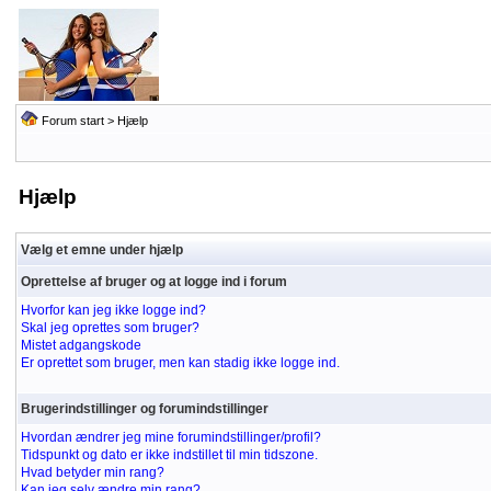
Forum start
> Hjælp
Hjælp
Vælg et emne under hjælp
Oprettelse af bruger og at logge ind i forum
Hvorfor kan jeg ikke logge ind?
Skal jeg oprettes som bruger?
Mistet adgangskode
Er oprettet som bruger, men kan stadig ikke logge ind.
Brugerindstillinger og forumindstillinger
Hvordan ændrer jeg mine forumindstillinger/profil?
Tidspunkt og dato er ikke indstillet til min tidszone.
Hvad betyder min rang?
Kan jeg selv ændre min rang?