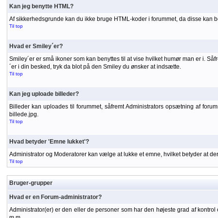
Kan jeg benytte HTML?
Af sikkerhedsgrunde kan du ikke bruge HTML-koder i forummet, da disse kan be
Til top
Hvad er Smiley´er?
Smiley´er er små ikoner som kan benyttes til at vise hvilket humør man er i. S
´er i din besked, tryk da blot på den Smiley du ønsker at indsætte.
Til top
Kan jeg uploade billeder?
Billeder kan uploades til forummet, såfremt Administrators opsætning af forummet
billede.jpg.
Til top
Hvad betyder 'Emne lukket'?
Administrator og Moderatorer kan vælge at lukke et emne, hvilket betyder at d
Til top
Bruger-grupper
Hvad er en Forum-administrator?
Administrator(er) er den eller de personer som har den højeste grad af kontrol 
m.m.