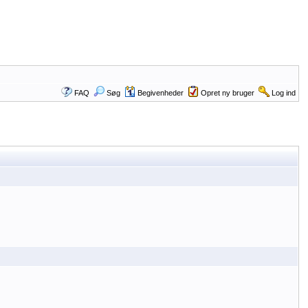
FAQ
Søg
Begivenheder
Opret ny bruger
Log ind