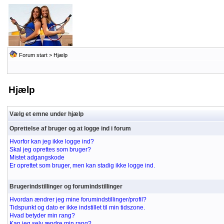
Forum start
> Hjælp
Hjælp
Vælg et emne under hjælp
Oprettelse af bruger og at logge ind i forum
Hvorfor kan jeg ikke logge ind?
Skal jeg oprettes som bruger?
Mistet adgangskode
Er oprettet som bruger, men kan stadig ikke logge ind.
Brugerindstillinger og forumindstillinger
Hvordan ændrer jeg mine forumindstillinger/profil?
Tidspunkt og dato er ikke indstillet til min tidszone.
Hvad betyder min rang?
Kan jeg selv ændre min rang?