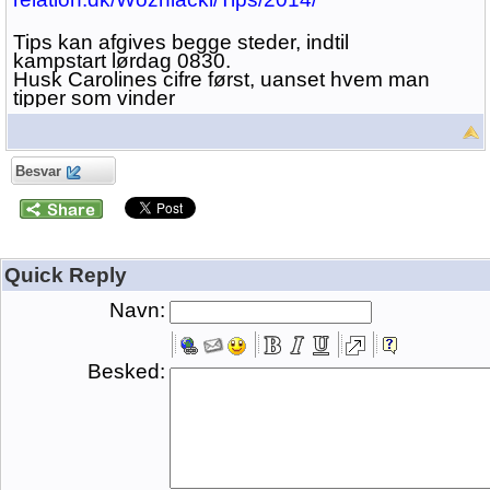
Tips kan afgives begge steder, indtil
kampstart lørdag 0830.
Husk Carolines cifre først, uanset hvem man
tipper som vinder
Besvar
Quick Reply
Navn:
Besked: