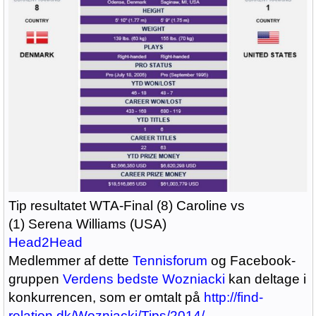
Tip resultatet WTA-Final (8) Caroline vs
(1) Serena Williams (USA)
Head2Head
Medlemmer af dette
Tennisforum
og Facebook-
gruppen
Verdens bedste Wozniacki
kan deltage i
konkurrencen, som er omtalt på
http://find-
relation.dk/Wozniacki/Tips/2014/