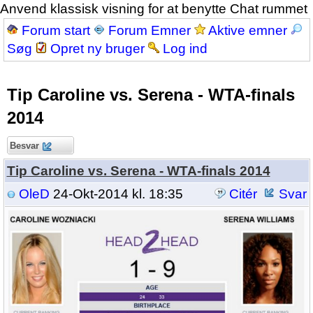
Anvend klassisk visning for at benytte Chat rummet
Forum start
Forum Emner
Aktive emner
Søg
Opret ny bruger
Log ind
Tip Caroline vs. Serena - WTA-finals
2014
Besvar
Tip Caroline vs. Serena - WTA-finals 2014
OleD
24-Okt-2014 kl. 18:35
Citér
Svar