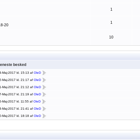
1
1
18-20
10
eneste besked
4-Maj-2017 kl. 15:13 af
OleD
2-Maj-2017 kl. 21:17 af
OleD
1-Maj-2017 kl. 21:12 af
OleD
7-Maj-2017 kl. 21:19 af
OleD
6-Maj-2017 kl. 11:55 af
OleD
4-Maj-2017 kl. 21:41 af
OleD
0-Maj-2017 kl. 18:18 af
OleD