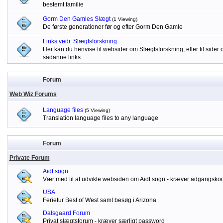
bestemt familie
Gorm Den Gamles Slægt
(1 Viewing)
De første generationer før og efter Gorm Den Gamle
Links vedr. Slægtsforskning
Her kan du henvise til websider om Slægtsforskning, eller til sid
sådanne links.
Forum
Web Wiz Forums
Language files
(5 Viewing)
Translation language files to any language
Forum
Private Forum
Aidt sogn
Vær med til at udvikle websiden om Aidt sogn - kræver adgangsko
USA
Ferietur Best of West samt besøg i Arizona
Dalsgaard Forum
Privat slægtsforum - kræver særligt password