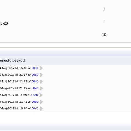
1
1
18-20
10
eneste besked
4-Maj-2017 kl. 15:13 af
OleD
2-Maj-2017 kl. 21:17 af
OleD
1-Maj-2017 kl. 21:12 af
OleD
7-Maj-2017 kl. 21:19 af
OleD
6-Maj-2017 kl. 11:55 af
OleD
4-Maj-2017 kl. 21:41 af
OleD
0-Maj-2017 kl. 18:18 af
OleD