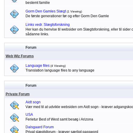
bestemt familie
Gorm Den Gamles Slægt
(1 Viewing)
De første generationer før og efter Gorm Den Gamle
Links vedr. Slægtsforskning
Her kan du henvise til websider om Slægtsforskning, eller til sid
sådanne links.
Forum
Web Wiz Forums
Language files
(4 Viewing)
Translation language files to any language
Forum
Private Forum
Aidt sogn
Vær med til at udvikle websiden om Aidt sogn - kræver adgangsko
USA
Ferietur Best of West samt besøg i Arizona
Dalsgaard Forum
Privat slægtsforum - kræver særligt password