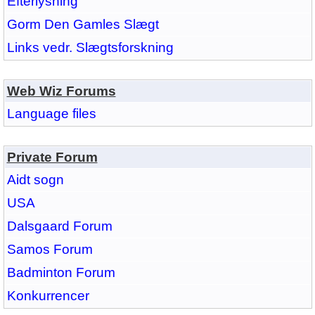
Efterlysning
Gorm Den Gamles Slægt
Links vedr. Slægtsforskning
Web Wiz Forums
Language files
Private Forum
Aidt sogn
USA
Dalsgaard Forum
Samos Forum
Badminton Forum
Konkurrencer