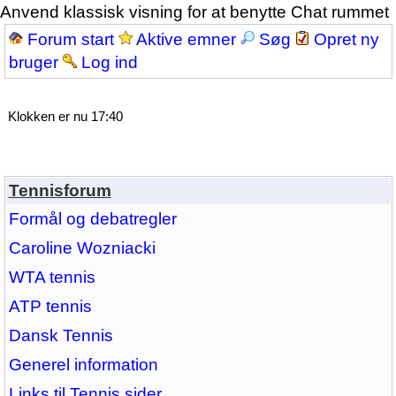
Anvend klassisk visning for at benytte Chat rummet
Forum start
Aktive emner
Søg
Opret ny
bruger
Log ind
Klokken er nu 17:40
Tennisforum
Formål og debatregler
Caroline Wozniacki
WTA tennis
ATP tennis
Dansk Tennis
Generel information
Links til Tennis sider