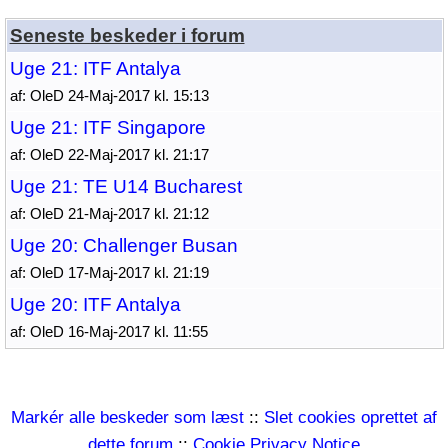
Seneste beskeder i forum
Uge 21: ITF Antalya
af: OleD 24-Maj-2017 kl. 15:13
Uge 21: ITF Singapore
af: OleD 22-Maj-2017 kl. 21:17
Uge 21: TE U14 Bucharest
af: OleD 21-Maj-2017 kl. 21:12
Uge 20: Challenger Busan
af: OleD 17-Maj-2017 kl. 21:19
Uge 20: ITF Antalya
af: OleD 16-Maj-2017 kl. 11:55
Markér alle beskeder som læst
::
Slet cookies oprettet af
dette forum
::
Cookie Privacy Notice