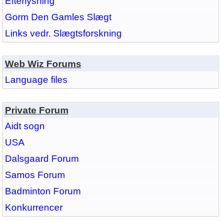
Efterlysning
Gorm Den Gamles Slægt
Links vedr. Slægtsforskning
Web Wiz Forums
Language files
Private Forum
Aidt sogn
USA
Dalsgaard Forum
Samos Forum
Badminton Forum
Konkurrencer