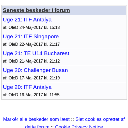
Seneste beskeder i forum
Uge 21: ITF Antalya
af: OleD 24-Maj-2017 kl. 15:13
Uge 21: ITF Singapore
af: OleD 22-Maj-2017 kl. 21:17
Uge 21: TE U14 Bucharest
af: OleD 21-Maj-2017 kl. 21:12
Uge 20: Challenger Busan
af: OleD 17-Maj-2017 kl. 21:19
Uge 20: ITF Antalya
af: OleD 16-Maj-2017 kl. 11:55
Markér alle beskeder som læst
::
Slet cookies oprettet af
dette forum
::
Cookie Privacy Notice