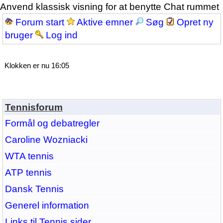
Anvend klassisk visning for at benytte Chat rummet
Forum start
Aktive emner
Søg
Opret ny
bruger
Log ind
Klokken er nu 16:05
Tennisforum
Formål og debatregler
Caroline Wozniacki
WTA tennis
ATP tennis
Dansk Tennis
Generel information
Links til Tennis sider