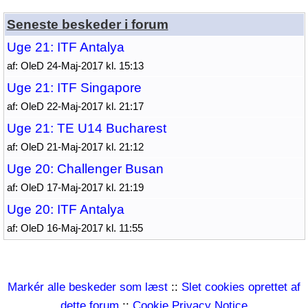
Seneste beskeder i forum
Uge 21: ITF Antalya
af: OleD 24-Maj-2017 kl. 15:13
Uge 21: ITF Singapore
af: OleD 22-Maj-2017 kl. 21:17
Uge 21: TE U14 Bucharest
af: OleD 21-Maj-2017 kl. 21:12
Uge 20: Challenger Busan
af: OleD 17-Maj-2017 kl. 21:19
Uge 20: ITF Antalya
af: OleD 16-Maj-2017 kl. 11:55
Markér alle beskeder som læst
::
Slet cookies oprettet af
dette forum
::
Cookie Privacy Notice