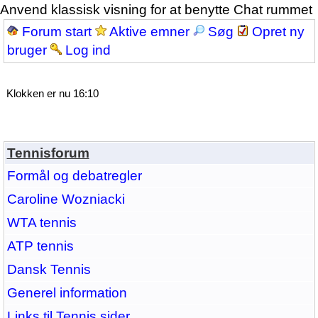
Anvend klassisk visning for at benytte Chat rummet
Forum start
Aktive emner
Søg
Opret ny
bruger
Log ind
Klokken er nu 16:10
Tennisforum
Formål og debatregler
Caroline Wozniacki
WTA tennis
ATP tennis
Dansk Tennis
Generel information
Links til Tennis sider