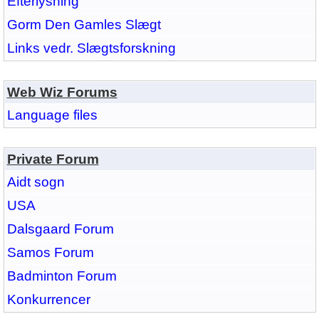
Efterlysning
Gorm Den Gamles Slægt
Links vedr. Slægtsforskning
Web Wiz Forums
Language files
Private Forum
Aidt sogn
USA
Dalsgaard Forum
Samos Forum
Badminton Forum
Konkurrencer