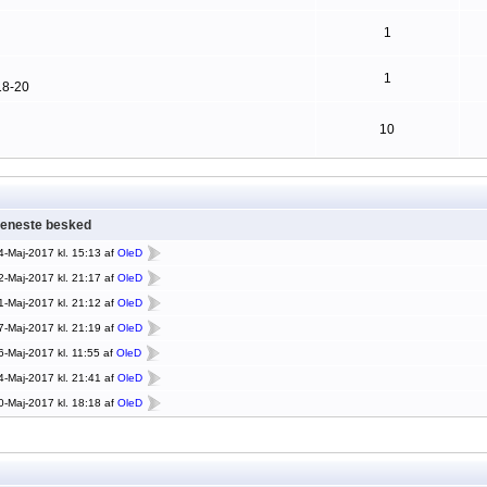
1
1
18-20
10
eneste besked
4-Maj-2017 kl. 15:13 af
OleD
2-Maj-2017 kl. 21:17 af
OleD
1-Maj-2017 kl. 21:12 af
OleD
7-Maj-2017 kl. 21:19 af
OleD
6-Maj-2017 kl. 11:55 af
OleD
4-Maj-2017 kl. 21:41 af
OleD
0-Maj-2017 kl. 18:18 af
OleD