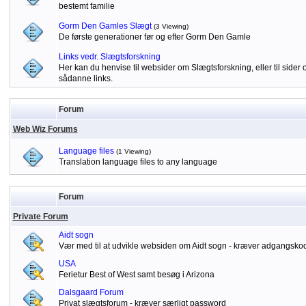
bestemt familie
Gorm Den Gamles Slægt
(3 Viewing)
De første generationer før og efter Gorm Den Gamle
Links vedr. Slægtsforskning
Her kan du henvise til websider om Slægtsforskning, eller til sid
sådanne links.
Forum
Web Wiz Forums
Language files
(1 Viewing)
Translation language files to any language
Forum
Private Forum
Aidt sogn
Vær med til at udvikle websiden om Aidt sogn - kræver adgangsko
USA
Ferietur Best of West samt besøg i Arizona
Dalsgaard Forum
Privat slægtsforum - kræver særligt password