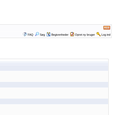
FAQ
Søg
Begivenheder
Opret ny bruger
Log ind