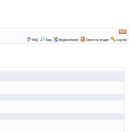
FAQ
Søg
Begivenheder
Opret ny bruger
Log ind