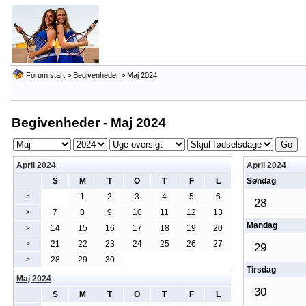
Forum start
>
Begivenheder
> Maj 2024
Begivenheder - Maj 2024
April 2024
April 2024
S
M
T
O
T
F
L
Søndag
1
2
3
4
5
6
>
28
7
8
9
10
11
12
13
>
Mandag
14
15
16
17
18
19
20
>
21
22
23
24
25
26
27
>
29
28
29
30
>
Tirsdag
Maj 2024
30
S
M
T
O
T
F
L